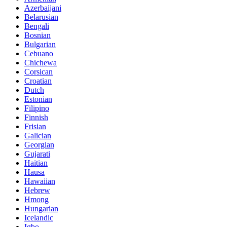
Azerbaijani
Belarusian
Bengali
Bosnian
Bulgarian
Cebuano
Chichewa
Corsican
Croatian
Dutch
Estonian
Filipino
Finnish
Frisian
Galician
Georgian
Gujarati
Haitian
Hausa
Hawaiian
Hebrew
Hmong
Hungarian
Icelandic
Igbo