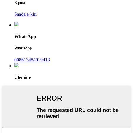
E-post
Saada e-kiri
WhatsApp
WhatsApp
008613484919413
Ülemine