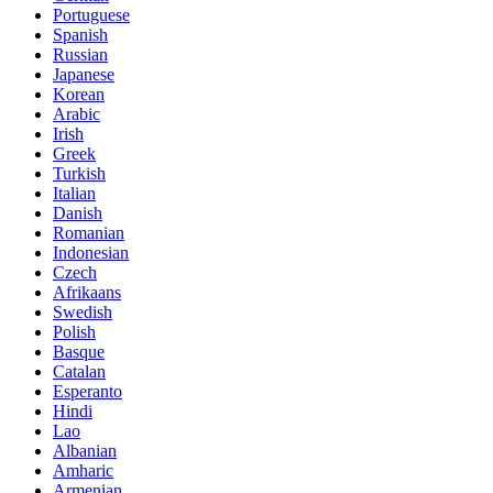
Portuguese
Spanish
Russian
Japanese
Korean
Arabic
Irish
Greek
Turkish
Italian
Danish
Romanian
Indonesian
Czech
Afrikaans
Swedish
Polish
Basque
Catalan
Esperanto
Hindi
Lao
Albanian
Amharic
Armenian