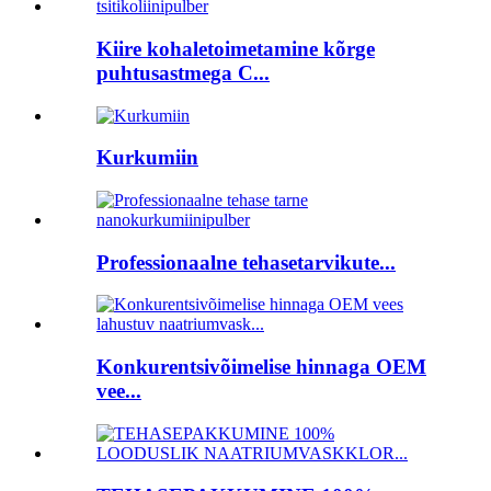
Kiire kohaletoimetamine kõrge
puhtusastmega C...
Kurkumiin
Professionaalne tehasetarvikute...
Konkurentsivõimelise hinnaga OEM
vee...