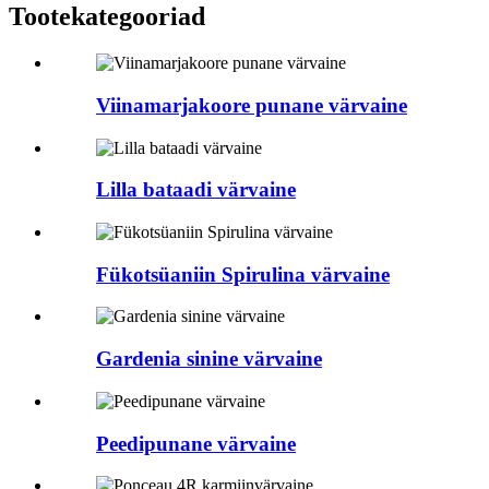
Tootekategooriad
Viinamarjakoore punane värvaine
Lilla bataadi värvaine
Fükotsüaniin Spirulina värvaine
Gardenia sinine värvaine
Peedipunane värvaine