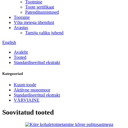
Tootmine
Toote sertifikaat
Patenditunnistused
Tooraine
Võta meiega ühendust
Avastus
Tarnija valiku juhend
English
Avaleht
Tooted
Standardiseeritud ekstrakt
Kategooriad
Kuum toode
Aktiivne monomoor
Standardiseeritud ekstrakt
VÄRVIAINE
Soovitatud tooted