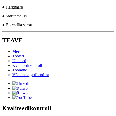
● Harknääre
● Sidrunmeliss
● Boswellia serrata
TEAVE
Meist
Tooted
Uudised
Kvaliteedikontroll
Tooraine
Võta meiega ühendust
Kvaliteedikontroll