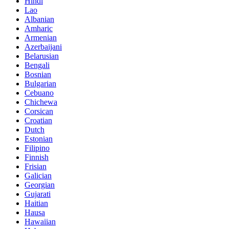
Hindi
Lao
Albanian
Amharic
Armenian
Azerbaijani
Belarusian
Bengali
Bosnian
Bulgarian
Cebuano
Chichewa
Corsican
Croatian
Dutch
Estonian
Filipino
Finnish
Frisian
Galician
Georgian
Gujarati
Haitian
Hausa
Hawaiian