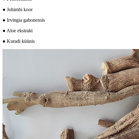
● Johimbi koor
● Irvingia gabonensis
● Aloe ekstrakt
● Kuradi küünis