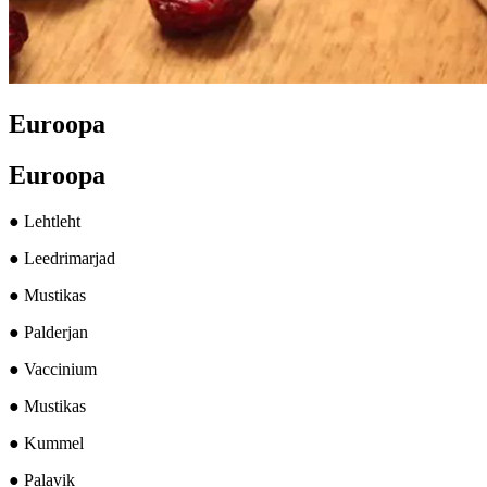
Euroopa
Euroopa
● Lehtleht
● Leedrimarjad
● Mustikas
● Palderjan
● Vaccinium
● Mustikas
● Kummel
● Palavik