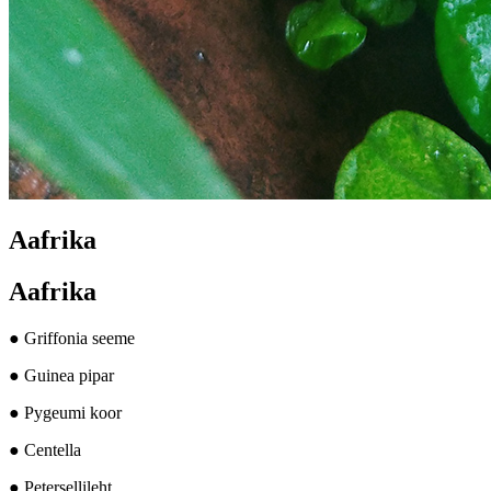
Aafrika
Aafrika
● Griffonia seeme
● Guinea pipar
● Pygeumi koor
● Centella
● Petersellileht