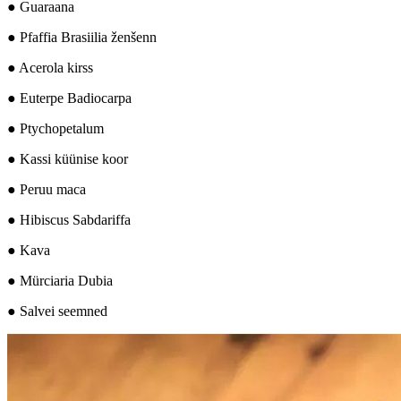
● Guaraana
● Pfaffia Brasiilia ženšenn
● Acerola kirss
● Euterpe Badiocarpa
● Ptychopetalum
● Kassi küünise koor
● Peruu maca
● Hibiscus Sabdariffa
● Kava
● Mürciaria Dubia
● Salvei seemned