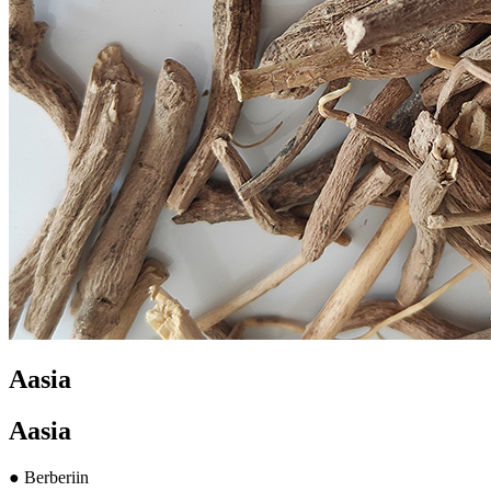
Aasia
Aasia
● Berberiin