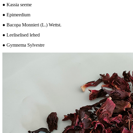
● Kassia seeme
● Epimeedium
● Bacopa Monnieri (L.) Wettst.
● Leeliselised lehed
● Gymnema Sylvestre