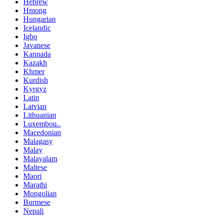
Hebrew
Hmong
Hungarian
Icelandic
Igbo
Javanese
Kannada
Kazakh
Khmer
Kurdish
Kyrgyz
Latin
Latvian
Lithuanian
Luxembou..
Macedonian
Malagasy
Malay
Malayalam
Maltese
Maori
Marathi
Mongolian
Burmese
Nepali