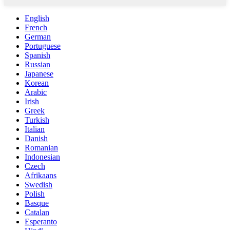
English
French
German
Portuguese
Spanish
Russian
Japanese
Korean
Arabic
Irish
Greek
Turkish
Italian
Danish
Romanian
Indonesian
Czech
Afrikaans
Swedish
Polish
Basque
Catalan
Esperanto