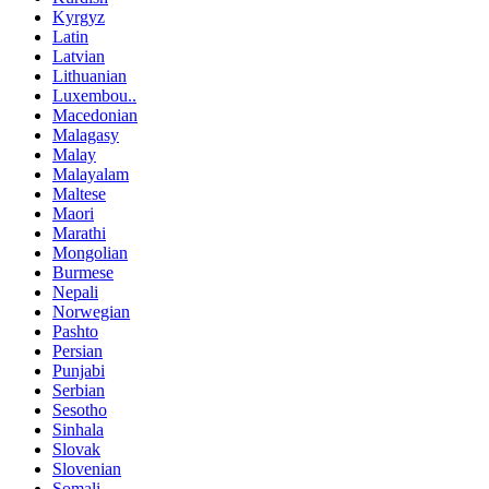
Kyrgyz
Latin
Latvian
Lithuanian
Luxembou..
Macedonian
Malagasy
Malay
Malayalam
Maltese
Maori
Marathi
Mongolian
Burmese
Nepali
Norwegian
Pashto
Persian
Punjabi
Serbian
Sesotho
Sinhala
Slovak
Slovenian
Somali