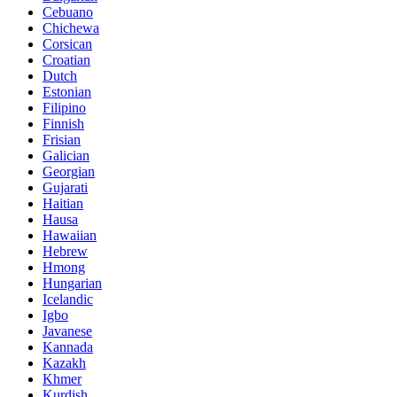
Cebuano
Chichewa
Corsican
Croatian
Dutch
Estonian
Filipino
Finnish
Frisian
Galician
Georgian
Gujarati
Haitian
Hausa
Hawaiian
Hebrew
Hmong
Hungarian
Icelandic
Igbo
Javanese
Kannada
Kazakh
Khmer
Kurdish