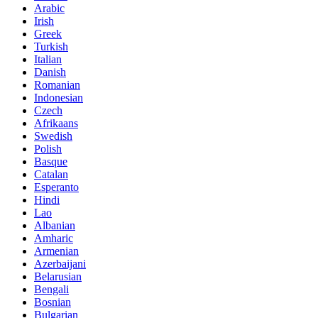
Arabic
Irish
Greek
Turkish
Italian
Danish
Romanian
Indonesian
Czech
Afrikaans
Swedish
Polish
Basque
Catalan
Esperanto
Hindi
Lao
Albanian
Amharic
Armenian
Azerbaijani
Belarusian
Bengali
Bosnian
Bulgarian