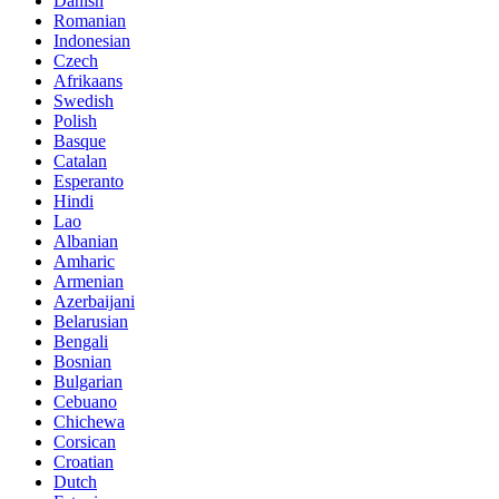
Danish
Romanian
Indonesian
Czech
Afrikaans
Swedish
Polish
Basque
Catalan
Esperanto
Hindi
Lao
Albanian
Amharic
Armenian
Azerbaijani
Belarusian
Bengali
Bosnian
Bulgarian
Cebuano
Chichewa
Corsican
Croatian
Dutch