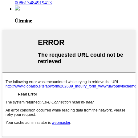
008613484919413
Ülemine