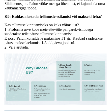
Silditeenus jne. Palun võtke meiega ühendust, et kujundada oma
kaubamärgiga toode.
K9: Kuidas alustada tellimuste esitamist või makseid teha?
Kas tellimuse kinnitamiseks on kaks võimalust?
1. Proforma arve koos meie ettevõtte pangarekvisiitidega
saadetakse teile pärast tellimuse kinnitamist
E-post. Palun korraldage maksmine TT-ga. Kaubad saadetakse
pärast makse laekumist 1-3 tööpäeva jooksul.
2. Vaja arutada.