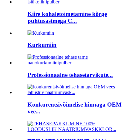
Kiire kohaletoimetamine kõrge
puhtusastmega C...
Kurkumiin
Professionaalne tehasetarvikute...
Konkurentsivõimelise hinnaga OEM
vee...