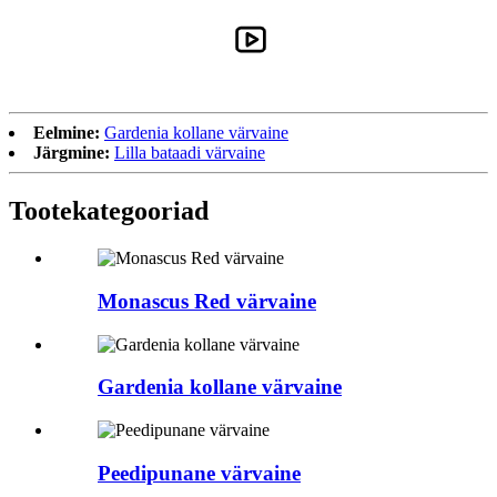
Eelmine:
Gardenia kollane värvaine
Järgmine:
Lilla bataadi värvaine
Tootekategooriad
Monascus Red värvaine
Gardenia kollane värvaine
Peedipunane värvaine