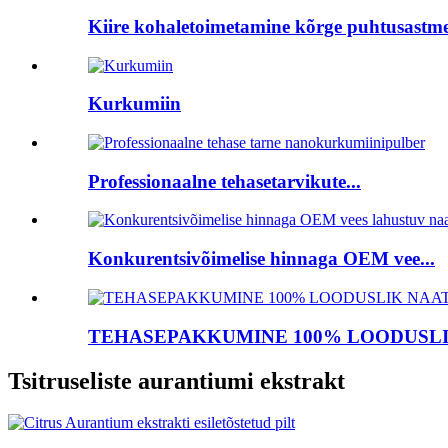
Kiire kohaletoimetamine kõrge puhtusastme
Kurkumiin
Professionaalne tehasetarvikute...
Konkurentsivõimelise hinnaga OEM vee...
TEHASEPAKKUMINE 100% LOODUSLIK
Tsitruseliste aurantiumi ekstrakt