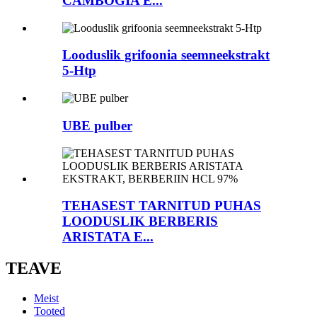
CAMBOGIA E...
Looduslik grifoonia seemneekstrakt
5-Htp
UBE pulber
TEHASEST TARNITUD PUHAS
LOODUSLIK BERBERIS
ARISTATA E...
TEAVE
Meist
Tooted