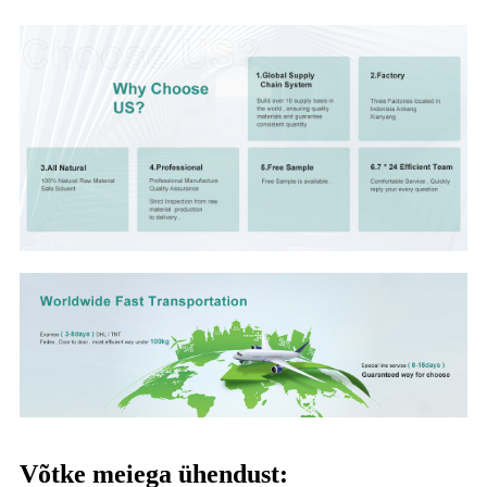
Võtke meiega ühendust: