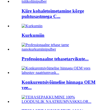
Kiire kohaletoimetamine kõrge
puhtusastmega C...
Kurkumiin
Professionaalne tehasetarvikute...
Konkurentsivõimelise hinnaga OEM
vee...