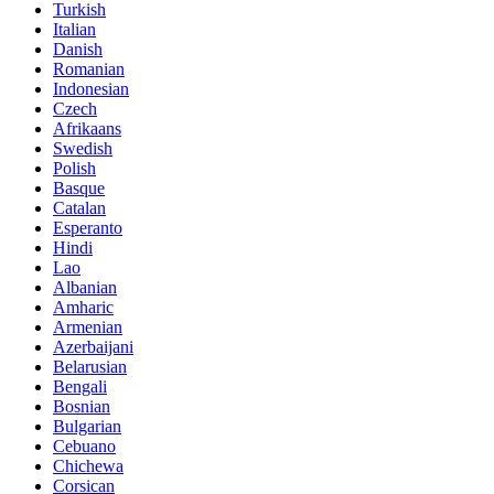
Turkish
Italian
Danish
Romanian
Indonesian
Czech
Afrikaans
Swedish
Polish
Basque
Catalan
Esperanto
Hindi
Lao
Albanian
Amharic
Armenian
Azerbaijani
Belarusian
Bengali
Bosnian
Bulgarian
Cebuano
Chichewa
Corsican