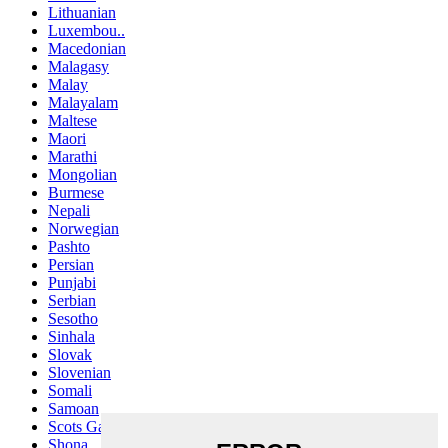
Lithuanian
Luxembou..
Macedonian
Malagasy
Malay
Malayalam
Maltese
Maori
Marathi
Mongolian
Burmese
Nepali
Norwegian
Pashto
Persian
Punjabi
Serbian
Sesotho
Sinhala
Slovak
Slovenian
Somali
Samoan
Scots Gaelic
Shona