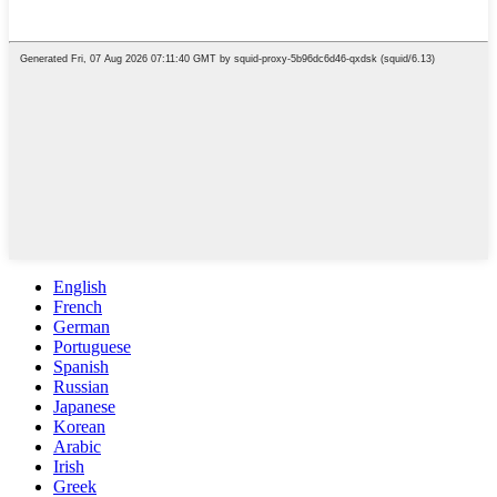
English
French
German
Portuguese
Spanish
Russian
Japanese
Korean
Arabic
Irish
Greek