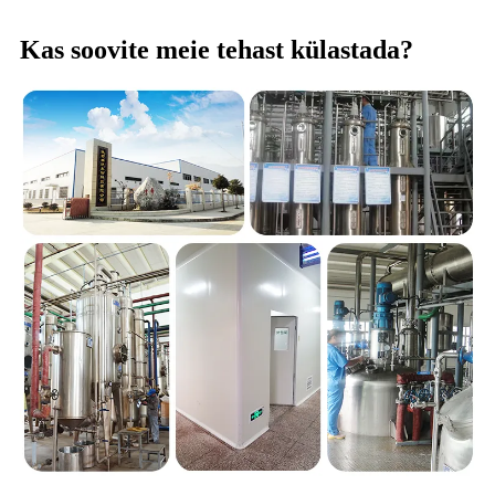
Kas soovite meie tehast külastada?