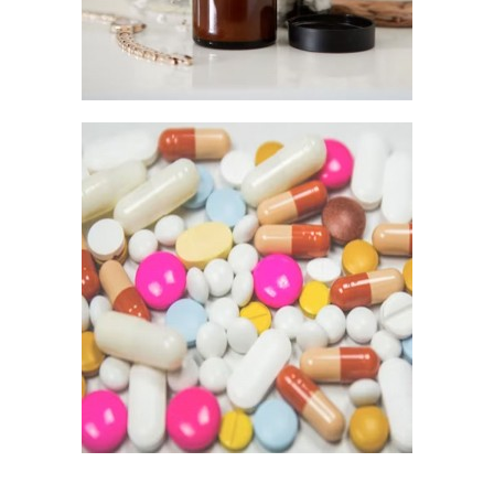
Analüüsi tunnistus