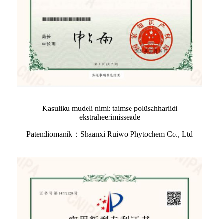
Kasuliku mudeli nimi: taimse polüsahhariidi
ekstraheerimisseade
Patendiomanik：Shaanxi Ruiwo Phytochem Co., Ltd