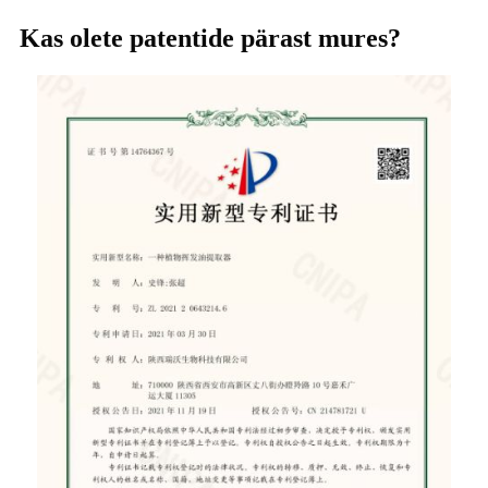
Kas olete patentide pärast mures?