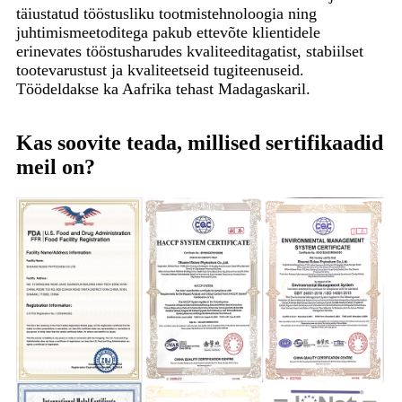
täiustatud tööstusliku tootmistehnoloogia ning
juhtimismeetoditega pakub ettevõte klientidele
erinevates tööstusharudes kvaliteeditagatist, stabiilset
tootevarustust ja kvaliteetseid tugiteenuseid.
Töödeldakse ka Aafrika tehast Madagaskaril.
Kas soovite teada, millised sertifikaadid
meil on?