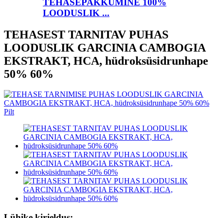
TEHASEPAKKUMINE 100%
LOODUSLIK ...
TEHASEST TARNITAV PUHAS
LOODUSLIK GARCINIA CAMBOGIA
EKSTRAKT, HCA, hüdroksüsidrunhape
50% 60%
Lühike kirjeldus: