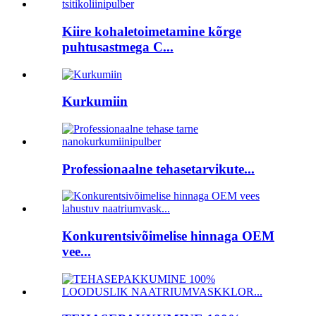
Kiire kohaletoimetamine kõrge
puhtusastmega C...
Kurkumiin
Professionaalne tehasetarvikute...
Konkurentsivõimelise hinnaga OEM
vee...