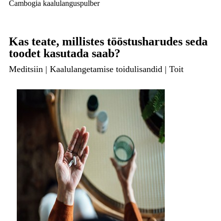
Cambogia kaalulanguspulber
Kas teate, millistes tööstusharudes seda
toodet kasutada saab?
Meditsiin | Kaalulangetamise toidulisandid | Toit